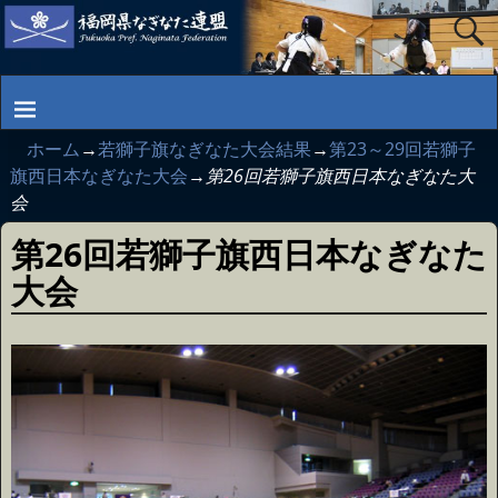
ホーム
→
若獅子旗なぎなた大会結果
→
第23～29回若獅子
旗西日本なぎなた大会
→
第26回若獅子旗西日本なぎなた大
会
第26回若獅子旗西日本なぎなた
大会