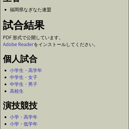
福岡県なぎなた連盟
試合結果
PDF 形式で公開しています。
Adobe Reader
をインストールしてください。
個人試合
小学生・高学年
中学生・女子
中学生・男子
高校生
演技競技
小学・高学年
小学・低学年