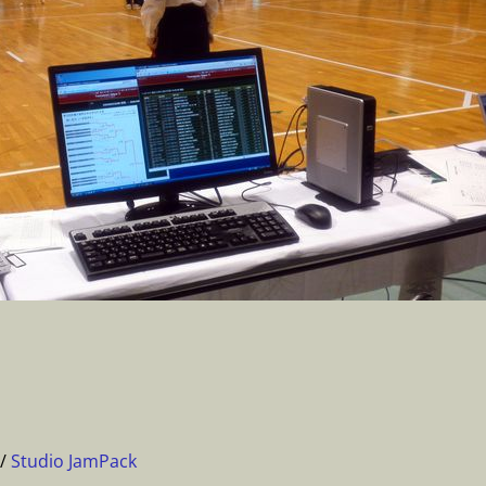
/
Studio JamPack