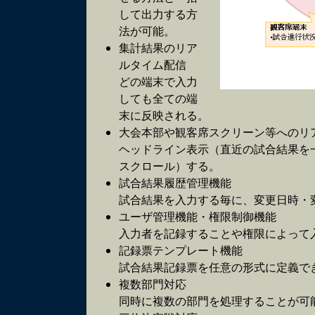
して出力する方
法が可能。
集計結果のリア
ルタイム配信
どの端末で入力
しても全ての端
末に反映される。
大会本部や観客席スクリーン等へのリ
ヘッドライン表示（直近の試合結果を
スクロール）する。
試合結果履歴管理機能
試合結果を入力する毎に、変更日時・
ユーザ管理機能・権限制御機能
入力者を記録することや権限によって
記録票テンプレート機能
試合結果記録票を任意の形式に定義で
複数部門対応
同時に複数の部門を処理することが可