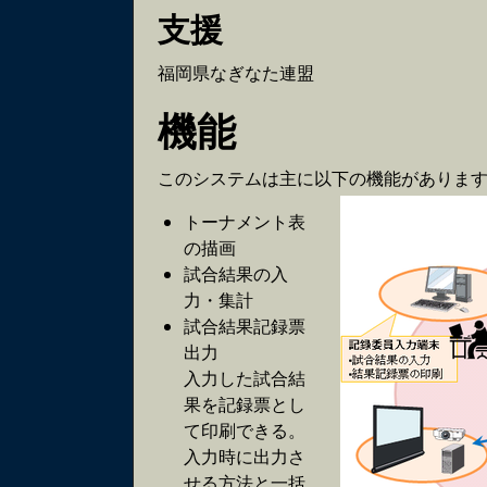
支援
福岡県なぎなた連盟
機能
このシステムは主に以下の機能がありま
トーナメント表
の描画
試合結果の入
力・集計
試合結果記録票
出力
入力した試合結
果を記録票とし
て印刷できる。
入力時に出力さ
せる方法と一括