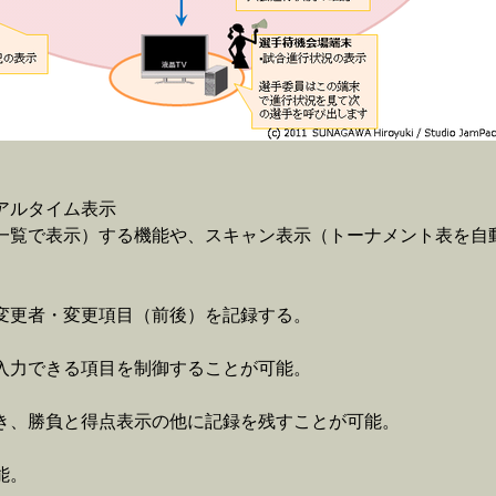
アルタイム表示
一覧で表示）する機能や、スキャン表示（トーナメント表を自
変更者・変更項目（前後）を記録する。
入力できる項目を制御することが可能。
き、勝負と得点表示の他に記録を残すことが可能。
能。