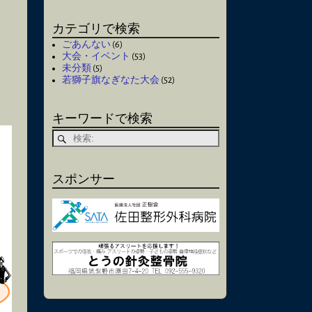
カテゴリで検索
ごあんない
(6)
大会・イベント
(53)
未分類
(5)
若獅子旗なぎなた大会
(52)
キーワードで検索
スポンサー