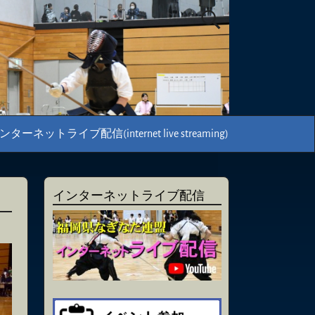
ンターネットライブ配信(internet live streaming)
インターネットライブ配信