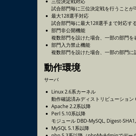
三位決定戦対応
試合部門毎に三位決定戦を行うことが
最大128選手対応
試合部門毎に最大128選手まで対応す
部門非公開機能
複数部門を設けた場合、一部の部門を
部門入力禁止機能
複数部門を設けた場合、一部の部門に
動作環境
サーバ
Linux 2.6系カーネル
動作確認済みディストリビューション CentOS 
Apache 2.2系以降
Perl 5.10系以降
モジュール DBD-MySQL, Digest-SHA1, 
MySQL 5.1系以降
php 5.3系以降（phpMyAdmin