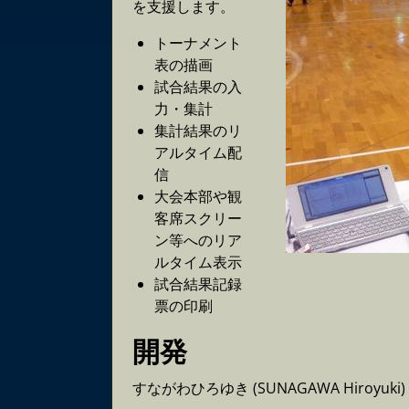
を支援します。
トーナメント
表の描画
試合結果の入
力・集計
集計結果のリ
アルタイム配
信
大会本部や観
客席スクリー
ン等へのリア
ルタイム表示
試合結果記録
票の印刷
開発
すながわひろゆき (SUNAGAWA Hiroyuki) 