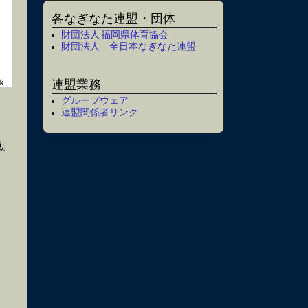
各なぎなた連盟・団体
財団法人 福岡県体育協会
財団法人 全日本なぎなた連盟
連盟業務
グループウェア
連盟関係者リンク
動