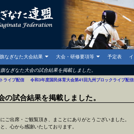
旗なぎなた大会結果
大会・研修要項等
予定表
イ
子旗なぎなた大会の試合結果を掲載しました。
トライブ配信
令和3年度国民体育大会第41回九州ブロックライブ配
大会の試合結果を掲載しました。
会にご出席・ご観覧頂き、まことにありがとうございました。
のと、心から感謝いたしております。