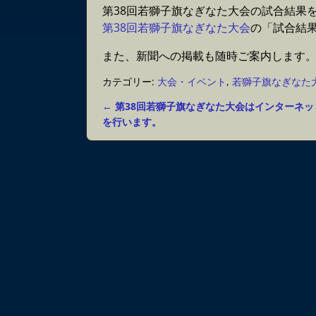
第38回若獅子旗なぎなた大会の試合結果
第38回若獅子旗なぎなた大会
の「試合結
また、新聞への掲載も随時ご案内します
カテゴリー:
大会・イベント
,
若獅子旗なぎなた
←
第38回若獅子旗なぎなた大会はインターネッ
投稿ナビゲーション
を行います。