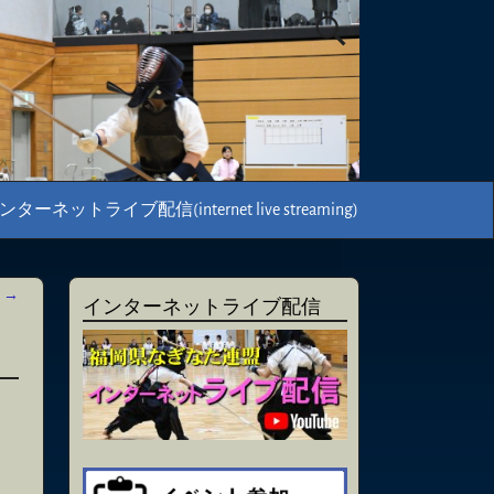
ンターネットライブ配信(internet live streaming)
信
→
インターネットライブ配信