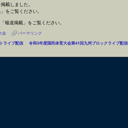
を掲載しました。
果」をご覧ください。
。「報道掲載」をご覧ください。
大会
パーマリンク
トライブ配信
令和3年度国民体育大会第41回九州ブロックライブ配