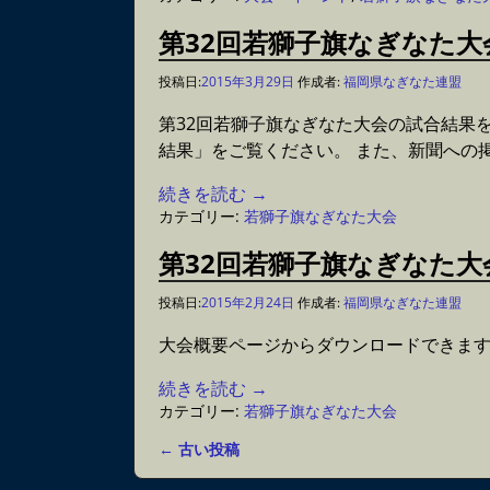
第32回若獅子旗なぎなた
投稿日:
2015年3月29日
作成者:
福岡県なぎなた連盟
第32回若獅子旗なぎなた大会の試合結果
結果」をご覧ください。 また、新聞への
続きを読む →
カテゴリー:
若獅子旗なぎなた大会
第32回若獅子旗なぎなた
投稿日:
2015年2月24日
作成者:
福岡県なぎなた連盟
大会概要ページからダウンロードできます
続きを読む →
カテゴリー:
若獅子旗なぎなた大会
←
古い投稿
投稿ナビゲーション