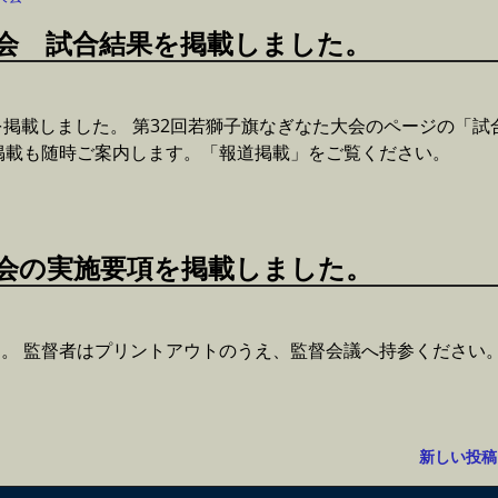
大会 試合結果を掲載しました。
を掲載しました。 第32回若獅子旗なぎなた大会のページの「試
掲載も随時ご案内します。「報道掲載」をご覧ください。
大会の実施要項を掲載しました。
。 監督者はプリントアウトのうえ、監督会議へ持参ください
新しい投